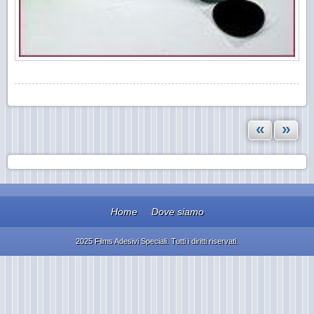
«
»
Home
Dove siamo
2025 Films Adesivi Speciali. Tutti i diritti riservati.