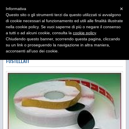
Menu
×
Informativa
Questo sito o gli strumenti terzi da questo utilizzati si avvalgono
di cookie necessari al funzionamento ed utili alle finalità illustrate
nella cookie policy. Se vuoi saperne di più o negare il consenso
a tutti o ad alcuni cookie, consulta la
cookie policy
.
Chiudendo questo banner, scorrendo questa pagina, cliccando
«
»
su un link o proseguendo la navigazione in altra maniera,
INDIETRO
acconsenti all’uso dei cookie.
FUSTELLATI